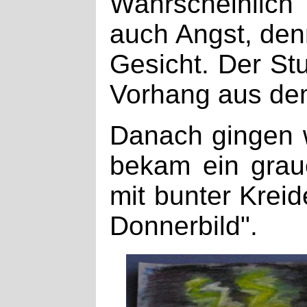
Wahrscheinlich
auch Angst, den
Gesicht. Der St
Vorhang aus de
Danach gingen 
bekam ein graue
mit bunter Kreid
Donnerbild".