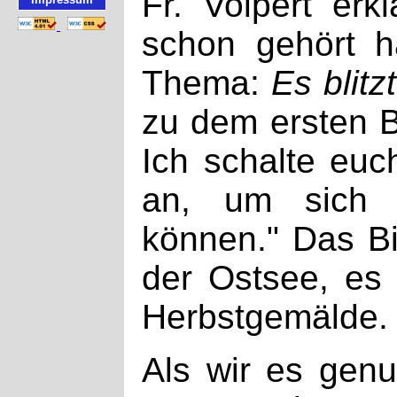
Fr. Volpert erk
schon gehört h
Thema:
Es blitz
zu dem ersten B
Ich schalte eu
an, um sich 
können." Das Bi
der Ostsee, es 
Herbstgemälde.
Als wir es genug