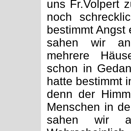
uns Fr.Volpert 
noch schreckli
bestimmt Angst 
sahen wir ang
mehrere Häus
schon in Gedan
hatte bestimmt 
denn der Himmel
Menschen in de
sahen wir a