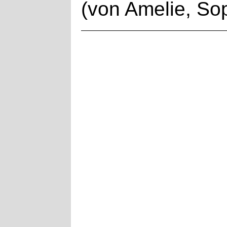
(von Amelie, Sop