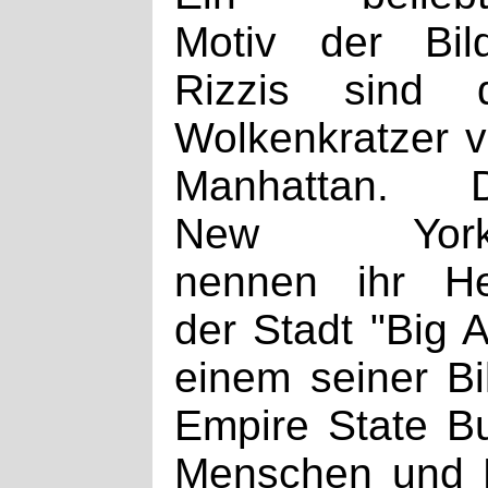
Motiv der Bil
Rizzis sind d
Wolkenkratzer 
Manhattan. D
New York
nennen ihr He
der Stadt "Big A
einem seiner Bi
Empire State Bu
Menschen und N