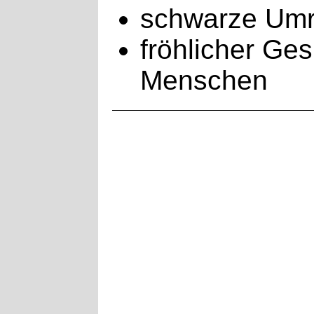
schwarze Umri
fröhlicher Ge
Menschen