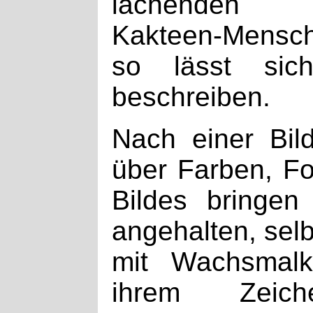
lachenden
Kakteen-Mensch
so lässt si
beschreiben.
Nach einer Bild
über Farben, F
Bildes bringen
angehalten, selb
mit Wachsmalkr
ihrem Zeich