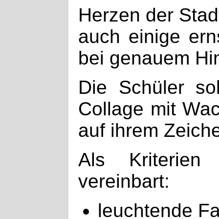
Herzen der Stad
auch einige ern
bei genauem Hin
Die Schüler so
Collage mit Wac
auf ihrem Zeiche
Als Kriterie
vereinbart:
leuchtende F