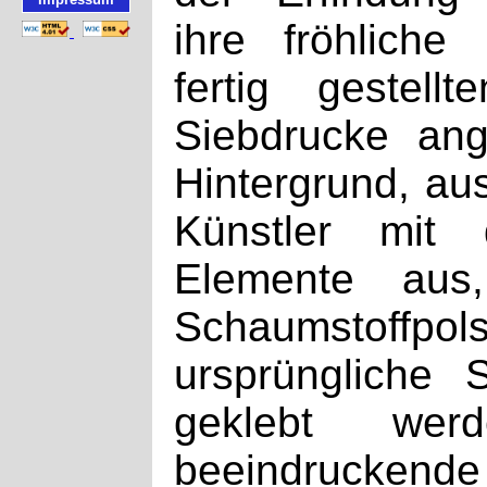
ihre fröhliche
fertig gestel
Siebdrucke ange
Hintergrund, au
Künstler mit 
Elemente aus
Schaumstoff
ursprüngliche S
geklebt wer
beeindruckende