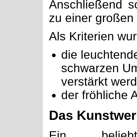
Anschließend so
zu einer großen
Als Kriterien wu
die leuchtend
schwarzen Umr
verstärkt werd
der fröhliche
Das Kunstwer
Ein beliebt