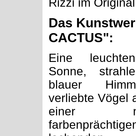
Rizzi im Origina
Das Kunstwer
CACTUS":
Eine leuchten
Sonne, strahl
blauer Himme
verliebte Vögel 
einer m
farbenprächtige