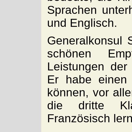
Sprachen unterh
und Englisch.
Generalkonsul 
schönen Emp
Leistungen der 
Er habe einen
können, vor al
die dritte K
Französisch lern