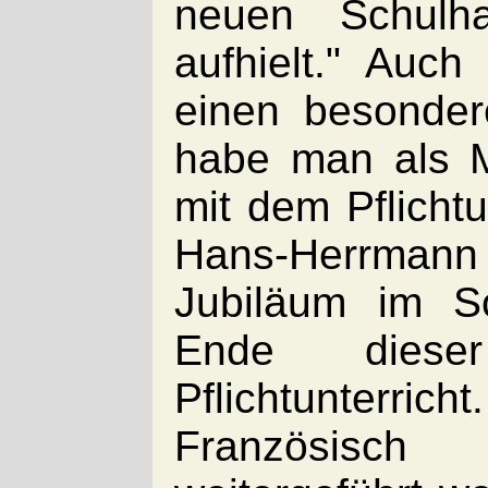
neuen Schulh
aufhielt." Auc
einen besonder
habe man als M
mit dem Pflicht
Hans-Herrmann
Jubiläum im S
Ende diese
Pflichtunter
Französisch 