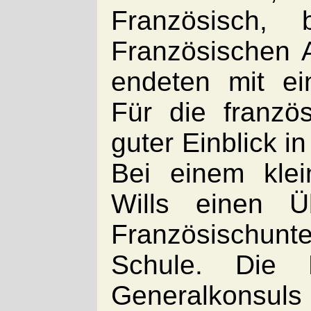
Französisch,
Französischen 
endeten mit ei
Für die franzö
guter Einblick i
Bei einem kle
Wills einen Ü
Französischunt
Schule. Die 
Generalkonsuls