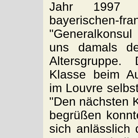
Jahr 1997 g
bayerischen-
"Generalkonsul 
uns damals de
Altersgruppe.
Klasse beim Au
im Louvre selbst
"Den nächsten K
begrüßen konnte
sich anlässlich