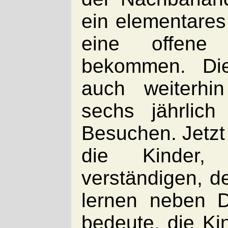
ein elementare
eine offene
bekommen. Die
auch weiterhi
sechs jährlich
Besuchen. Jetzt 
die Kinder,
verständigen, d
lernen neben D
bedeute, die Kin