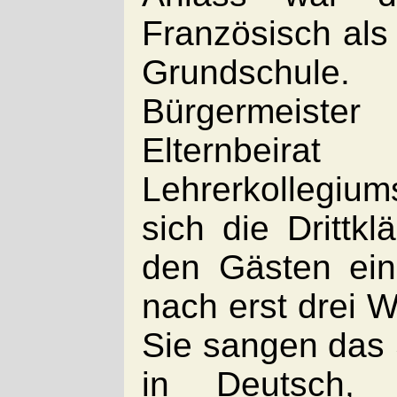
Französisch als 
Grundschule
Bürgermeist
Elternbeir
Lehrerkollegium
sich die Drittk
den Gästen ein
nach erst drei 
Sie sangen das 
in Deutsch,