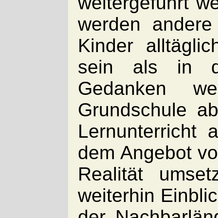
weitergeführt w
werden andere 
Kinder alltägli
sein als in d
Gedanken we
Grundschule ab
Lernunterricht 
dem Angebot vo
Realität umset
weiterhin Einbli
der Nachbarländ